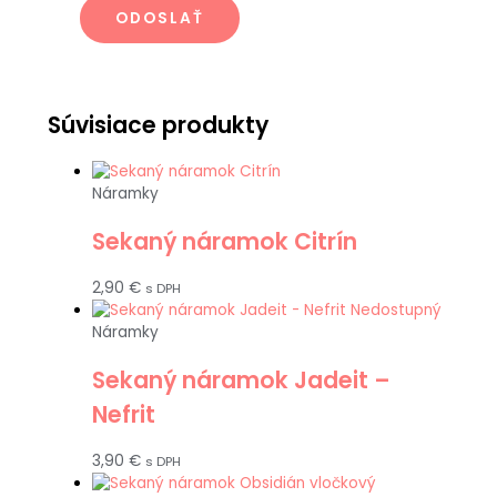
Súvisiace produkty
Náramky
Sekaný náramok Citrín
2,90
€
s DPH
Nedostupný
Náramky
Sekaný náramok Jadeit –
Nefrit
3,90
€
s DPH