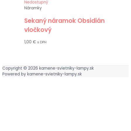
Nedostupný
Náramky
Sekaný náramok Obsidián
vločkový
1,00
€
s DPH
Copyright © 2026
kamene-svietniky-lampy.sk
Powered by
kamene-svietniky-lampy.sk