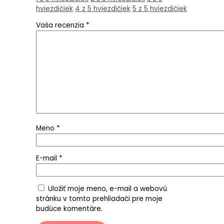
hviezdičiek
4 z 5 hviezdičiek
5 z 5 hviezdičiek
Vaša recenzia
*
Meno
*
E-mail
*
Uložiť moje meno, e-mail a webovú
stránku v tomto prehliadači pre moje
budúce komentáre.