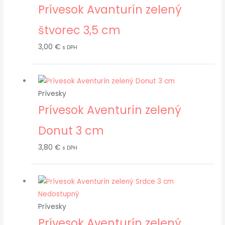
Prívesok Avanturín zelený
štvorec 3,5 cm
3,00
€
s DPH
Prívesky
Prívesok Aventurín zelený
Donut 3 cm
3,80
€
s DPH
Nedostupný
Prívesky
Prívesok Aventurín zelený