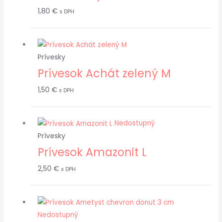
1,80
€
s DPH
Prívesky
Prívesok Achát zelený M
1,50
€
s DPH
Nedostupný
Prívesky
Prívesok Amazonit L
2,50
€
s DPH
Nedostupný