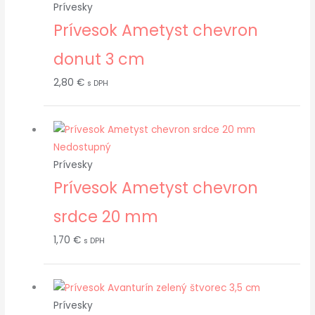
Prívesky
Prívesok Ametyst chevron
donut 3 cm
2,80
€
s DPH
Nedostupný
Prívesky
Prívesok Ametyst chevron
srdce 20 mm
1,70
€
s DPH
Prívesky