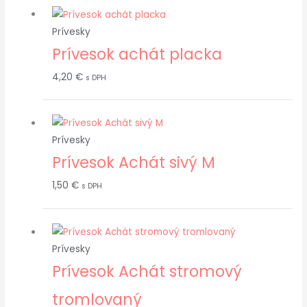
Prívesky
Prívesok achát placka
4,20
€
s DPH
Prívesky
Prívesok Achát sivý M
1,50
€
s DPH
Prívesky
Prívesok Achát stromový
tromlovaný