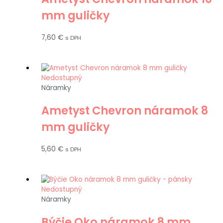
mm guličky
7,60
€
s DPH
Nedostupný
Náramky
Ametyst Chevron náramok 8
mm guličky
5,60
€
s DPH
Nedostupný
Náramky
Býčie Oko náramok 8 mm