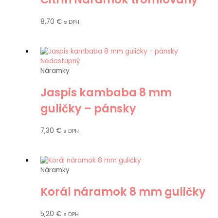
8,70
€
s DPH
Nedostupný
Náramky
Jaspis kambaba 8 mm
guličky – pánsky
7,30
€
s DPH
Náramky
Korál náramok 8 mm guličky
5,20
€
s DPH