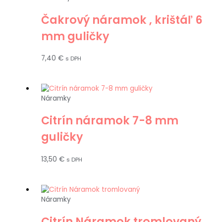
Čakrový náramok , krištáľ 6
mm guličky
7,40
€
s DPH
Náramky
Citrín náramok 7-8 mm
guličky
13,50
€
s DPH
Náramky
Citrín Náramok tromlovaný