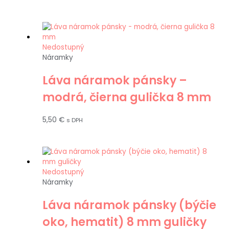
Nedostupný
Náramky
Láva náramok pánsky –
modrá, čierna gulička 8 mm
5,50
€
s DPH
Nedostupný
Náramky
Láva náramok pánsky (býčie
oko, hematit) 8 mm guličky