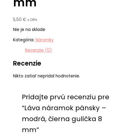
mm
5,50
€
s DPH
Nie je na sklade
Kategória:
Náramky
Recenzie (0)
Recenzie
Nikto zatiaľ nepridal hodnotenie.
Pridajte prvú recenziu pre
“Láva náramok pánsky –
modrá, čierna gulička 8
mm”