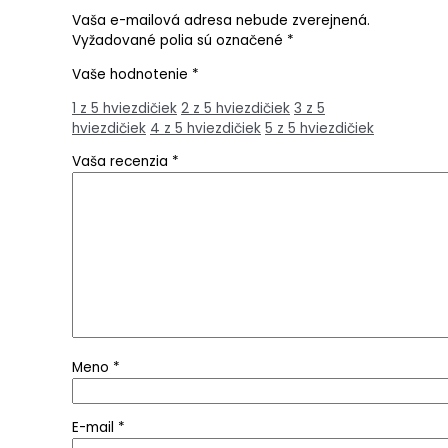
Vaša e-mailová adresa nebude zverejnená.
Vyžadované polia sú označené
*
Vaše hodnotenie
*
1 z 5 hviezdičiek
2 z 5 hviezdičiek
3 z 5
hviezdičiek
4 z 5 hviezdičiek
5 z 5 hviezdičiek
Vaša recenzia
*
Meno
*
E-mail
*