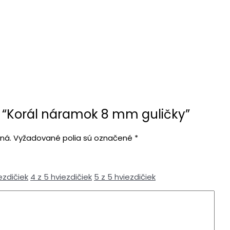
re “Korál náramok 8 mm guličky”
ná.
Vyžadované polia sú označené
*
ezdičiek
4 z 5 hviezdičiek
5 z 5 hviezdičiek