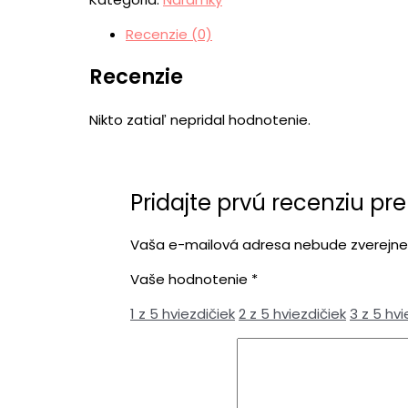
Recenzie (0)
Recenzie
Nikto zatiaľ nepridal hodnotenie.
Pridajte prvú recenziu p
Vaša e-mailová adresa nebude zverejne
Vaše hodnotenie
*
1 z 5 hviezdičiek
2 z 5 hviezdičiek
3 z 5 hvi