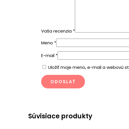
Vaša recenzia
*
Meno
*
E-mail
*
Uložiť moje meno, e-mail a webovú s
Súvisiace produkty