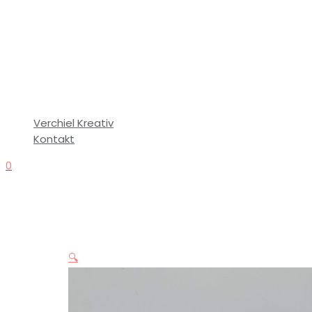
Verchiel Kreativ
Kontakt
0
🔍