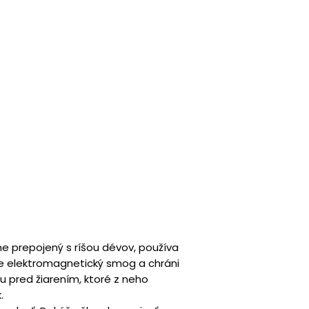
ne prepojený s ríšou dévov, používa
e elektromagnetický smog a chráni
nu pred žiarením, ktoré z neho
.