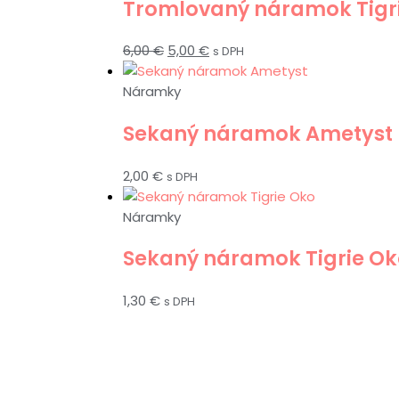
Tromlovaný náramok Tigri
6,00
€
5,00
€
s DPH
Náramky
Sekaný náramok Ametyst
2,00
€
s DPH
Náramky
Sekaný náramok Tigrie O
1,30
€
s DPH