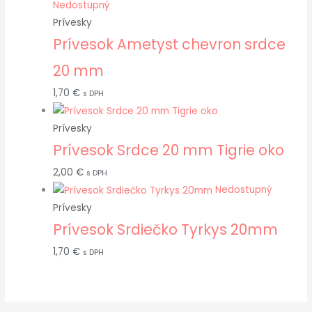
Nedostupný
Prívesky
Prívesok Ametyst chevron srdce
20 mm
1,70
€
s DPH
Prívesky
Prívesok Srdce 20 mm Tigrie oko
2,00
€
s DPH
Nedostupný
Prívesky
Prívesok Srdiečko Tyrkys 20mm
1,70
€
s DPH