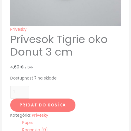
Prívesky
Prívesok Tigrie oko
Donut 3 cm
4,60
€
s DPH
Dostupnosť
7 na sklade
PRIDAŤ DO KOŠÍKA
Kategória:
Prívesky
Popis
Recenzie (0)