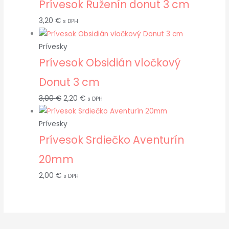
Prívesok Ruženín donut 3 cm
3,20
€
s DPH
Prívesky
Prívesok Obsidián vločkový
Donut 3 cm
3,00
€
2,20
€
s DPH
Prívesky
Prívesok Srdiečko Aventurín
20mm
2,00
€
s DPH