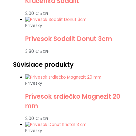
Kľúčenka Sodalit
2,00
€
s DPH
Prívesky
Prívesok Sodalit Donut 3cm
3,80
€
s DPH
Súvisiace produkty
Prívesky
Prívesok srdiečko Magnezit 20
mm
2,00
€
s DPH
Prívesky