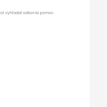
pot vyhľadať odbornú pomoc .