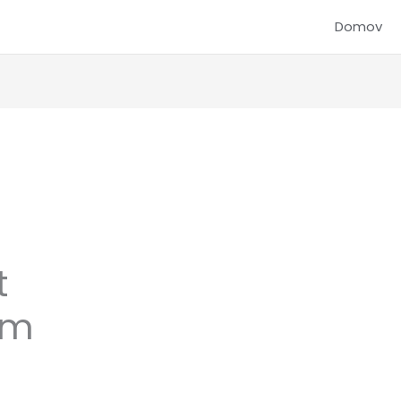
Domov
t
mm