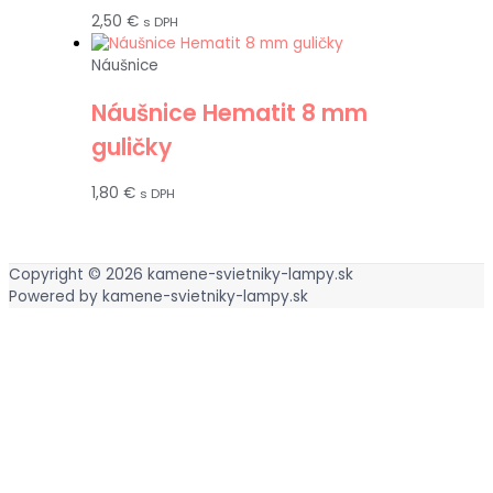
2,50
€
s DPH
Náušnice
Náušnice Hematit 8 mm
guličky
1,80
€
s DPH
Copyright © 2026
kamene-svietniky-lampy.sk
Powered by
kamene-svietniky-lampy.sk