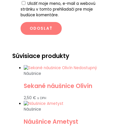
Uložiť moje meno, e-mail a webovú
stránku v tomto prehliadači pre moje
budúce komentáre.
Súvisiace produkty
Nedostupný
Náušnice
Sekané náušnice Olivín
2,50
€
s DPH
Náušnice
Náušnice Ametyst