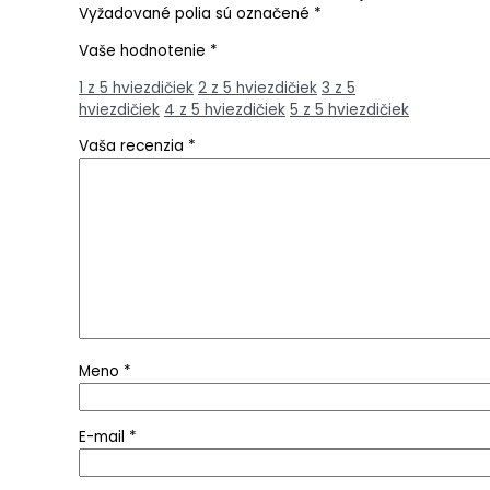
Vyžadované polia sú označené
*
Vaše hodnotenie
*
1 z 5 hviezdičiek
2 z 5 hviezdičiek
3 z 5
hviezdičiek
4 z 5 hviezdičiek
5 z 5 hviezdičiek
Vaša recenzia
*
Meno
*
E-mail
*