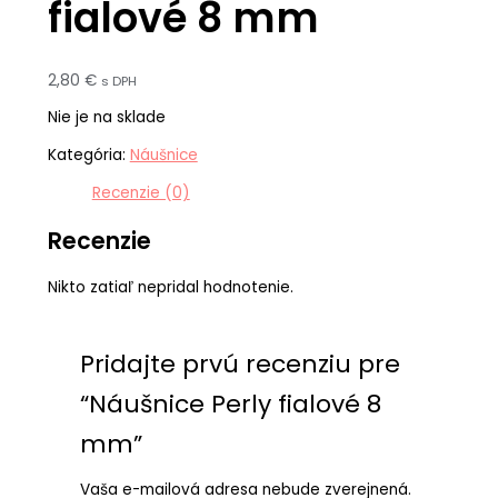
fialové 8 mm
2,80
€
s DPH
Nie je na sklade
Kategória:
Náušnice
Recenzie (0)
Recenzie
Nikto zatiaľ nepridal hodnotenie.
Pridajte prvú recenziu pre
“Náušnice Perly fialové 8
mm”
Vaša e-mailová adresa nebude zverejnená.