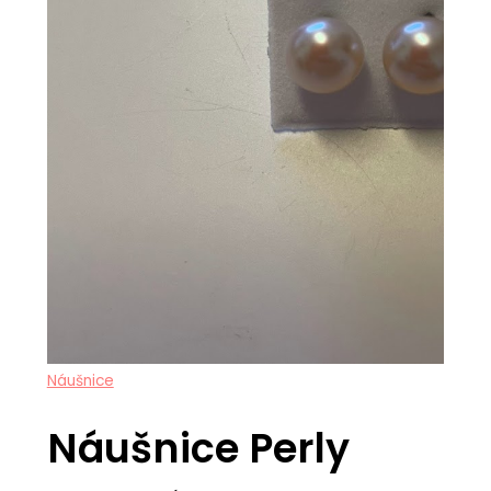
Náušnice
Náušnice Perly