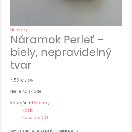
Náramky
Náramok Perleť –
biely, nepravidelný
tvar
4,50
€
s DPH
Nie je na sklade
Kategória:
Náramky
Popis
Recenzie (0)
MYSTICKÉ VLASTNOSTI MINERÁLU: