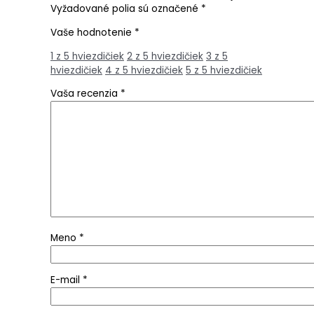
Vyžadované polia sú označené
*
Vaše hodnotenie
*
1 z 5 hviezdičiek
2 z 5 hviezdičiek
3 z 5
hviezdičiek
4 z 5 hviezdičiek
5 z 5 hviezdičiek
Vaša recenzia
*
Meno
*
E-mail
*