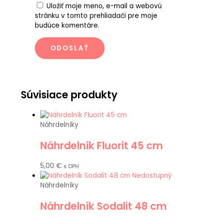
Uložiť moje meno, e-mail a webovú
stránku v tomto prehliadači pre moje
budúce komentáre.
Súvisiace produkty
Náhrdelníky
Náhrdelník Fluorit 45 cm
5,00
€
s DPH
Nedostupný
Náhrdelníky
Náhrdelník Sodalit 48 cm