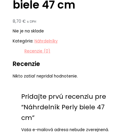
biele 47 cm
8,70
€
s DPH
Nie je na sklade
Kategória:
Náhrdelníky
Recenzie (0)
Recenzie
Nikto zatiaľ nepridal hodnotenie.
Pridajte prvú recenziu pre
“Náhrdelník Perly biele 47
cm”
Vaša e-mailová adresa nebude zverejnená.