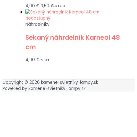
4,00
€
3,50
€
s DPH
Nedostupný
Náhrdelníky
Sekaný náhrdelník Karneol 48
cm
4,00
€
s DPH
Copyright © 2026
kamene-svietniky-lampy.sk
Powered by
kamene-svietniky-lampy.sk