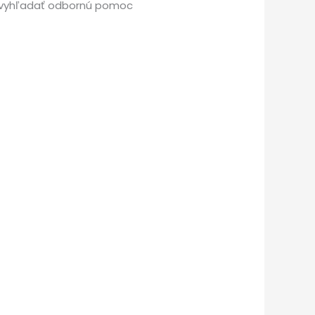
né vyhľadať odbornú pomoc