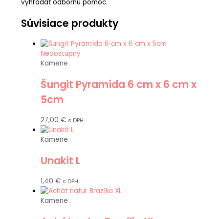
vyhľadať odbornú pomoc.
Súvisiace produkty
Nedostupný
Kamene
Šungit Pyramída 6 cm x 6 cm x
5cm
27,00
€
s DPH
Kamene
Unakit L
1,40
€
s DPH
Kamene