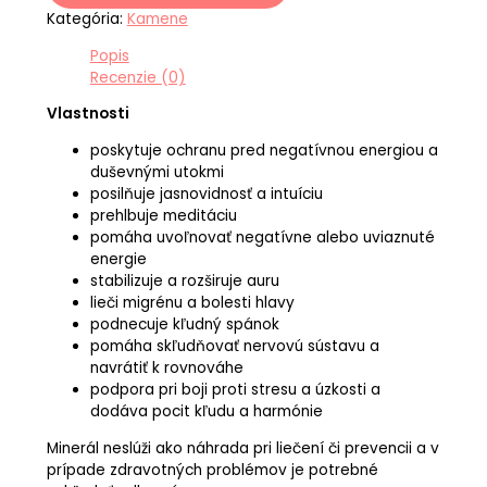
Kategória:
Kamene
Popis
Recenzie (0)
Vlastnosti
poskytuje ochranu pred negatívnou energiou a
duševnými utokmi
posilňuje jasnovidnosť a intuíciu
prehlbuje meditáciu
pomáha uvoľnovať negatívne alebo uviaznuté
energie
stabilizuje a rozširuje auru
lieči migrénu a bolesti hlavy
podnecuje kľudný spánok
pomáha skľudňovať nervovú sústavu a
navrátiť k rovnováhe
podpora pri boji proti stresu a úzkosti a
dodáva pocit kľudu a harmónie
Minerál neslúži ako náhrada pri liečení či prevencii a v
prípade zdravotných problémov je potrebné