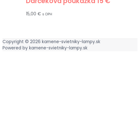
Darčeková poukážka 15 €
15,00
€
s DPH
Copyright © 2026
kamene-svietniky-lampy.sk
Powered by
kamene-svietniky-lampy.sk