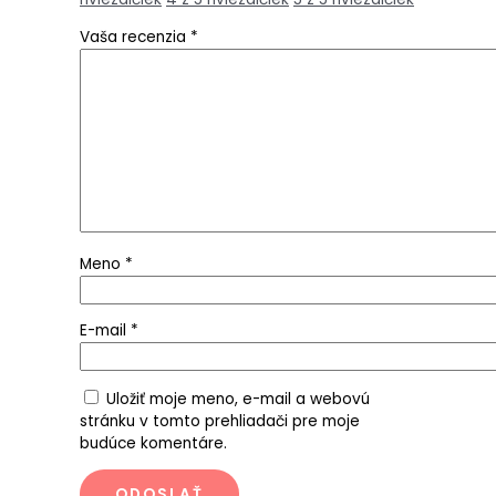
Vaša recenzia
*
Meno
*
E-mail
*
Uložiť moje meno, e-mail a webovú
stránku v tomto prehliadači pre moje
budúce komentáre.