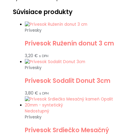
Súvisiace produkty
Prívesky
Prívesok Ruženín donut 3 cm
3,20
€
s DPH
Prívesky
Prívesok Sodalit Donut 3cm
3,80
€
s DPH
Nedostupný
Prívesky
Prívesok Srdiečko Mesačný