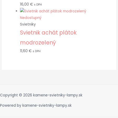
16,00
€
s DPH
Nedostupný
Svietniky
Svietnik achát plátok
modrozelený
11,60
€
s DPH
Copyright © 2026
kamene-svietniky-lampy.sk
Powered by
kamene-svietniky-lampy.sk