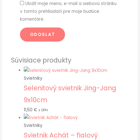
Uložiť moje meno, e-mail a webovú stránku
v tomto prehliadači pre moje budúce
komentáre.
Súvisiace produkty
Svietniky
Selenitový svietnik Jing-Jang
9x10cm
11,50
€
s DPH
Svietniky
Svietnik Achát – fialový