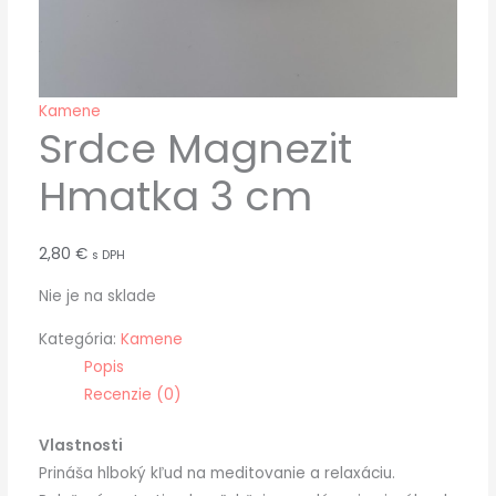
Kamene
Srdce Magnezit
Hmatka 3 cm
2,80
€
s DPH
Nie je na sklade
Kategória:
Kamene
Popis
Recenzie (0)
Vlastnosti
Prináša hlboký kľud na meditovanie a relaxáciu.