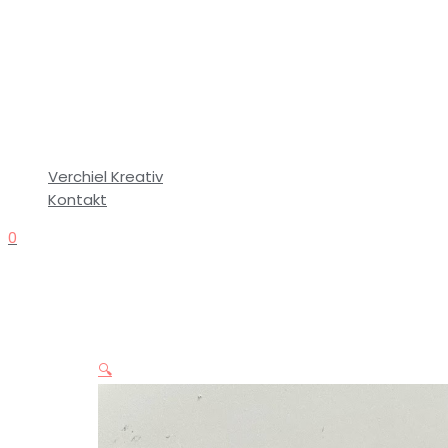
Verchiel Kreativ
Kontakt
0
🔍