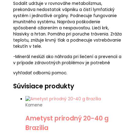
Sodalit udržuje v rovnováhe metabolizmus,
prekonáva nedostatok vápniku a čistí lymfatický
systém i jednotlivé orgány. Podnecuje fungovanie
imunitného systému. Napráva poškodenie
spôsobené ožiarením a nespavosťou. Lieči krk,
hlasivky a hrtan. Pomáha pri poruche trávenia. Zráža
teplotu, znižuje krvný tlak a podnecuje vstrebávanie
tekutín v tele.
-Minerál neslúži ako náhrada pri liečení a prevencii a
v prípade zdravotných problémov je potrebné
vyhľadať odbornú pomoc.
Súvisiace produkty
Kamene
Ametyst prírodný 20-40 g
Brazília