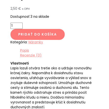
2,50
€
s DPH
Dostupnosť
3 na sklade
PRIDAŤ DO KOŠÍKA
Kategória:
Náramky
Popis
Recenzie (0)
Vlastnosti
Lapis lazuli otvára tretie oko a udržuje rovnováhu
krčnej čakry. Napomáha k dosiahnutiu stavu
osvietenia, uľahčuje vyvolávanie a výklad snov a
zvyšuje duševné schopnosti. Umožňuje duchovné
cesty a stimuluje osobnú a duchovnú silu. Tento
kameň rýchlo odstraňuje stres a prináša pocit
hlbokého kľudu a mieru. Dodáva mimoriadnu
vyrovnanosť a predstavuje kľúč k dosiahnutiu
duchovných znalostí.