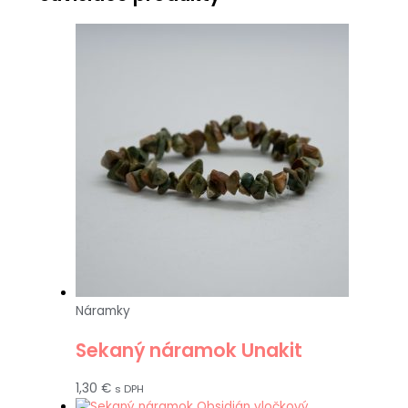
Náramky
Sekaný náramok Unakit
1,30
€
s DPH