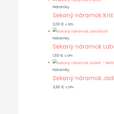
Náramky
Sekaný náramok Kriš
2,00
€
s DPH
Náramky
Sekaný náramok Labr
1,60
€
s DPH
Náramky
Sekaný náramok Jadei
3,90
€
s DPH