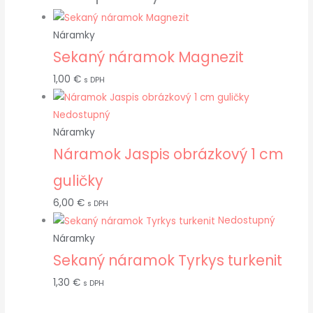
Náramky
Sekaný náramok Magnezit
1,00
€
s DPH
Nedostupný
Náramky
Náramok Jaspis obrázkový 1 cm
guličky
6,00
€
s DPH
Nedostupný
Náramky
Sekaný náramok Tyrkys turkenit
1,30
€
s DPH