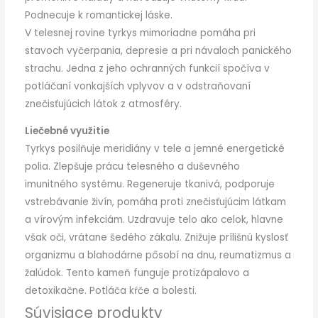
Podnecuje k romantickej láske.
V telesnej rovine tyrkys mimoriadne pomáha pri
stavoch vyčerpania, depresie a pri návaloch panického
strachu. Jedna z jeho ochranných funkcií spočíva v
potláčaní vonkajších vplyvov a v odstraňovaní
znečisťujúcich látok z atmosféry.
Liečebné využitie
Tyrkys posilňuje meridiány v tele a jemné energetické
polia. Zlepšuje prácu telesného a duševného
imunitného systému. Regeneruje tkanivá, podporuje
vstrebávanie živín, pomáha proti znečisťujúcim látkam
a vírovým infekciám. Uzdravuje telo ako celok, hlavne
však oči, vrátane šedého zákalu. Znižuje prílišnú kyslosť
organizmu a blahodárne pôsobí na dnu, reumatizmus a
žalúdok. Tento kameň funguje protizápalovo a
detoxikačne. Potláča kŕče a bolesti.
Súvisiace produkty