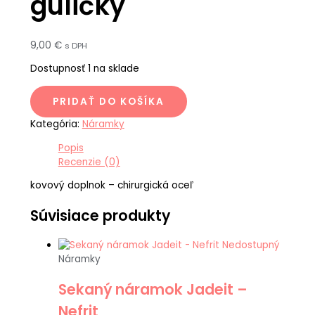
guličky
9,00
€
s DPH
Dostupnosť
1 na sklade
PRIDAŤ DO KOŠÍKA
Kategória:
Náramky
Popis
Recenzie (0)
kovový doplnok – chirurgická oceľ
Súvisiace produkty
Nedostupný
Náramky
Sekaný náramok Jadeit –
Nefrit