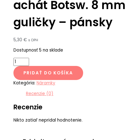
achát Botsw. 8 mm
guličky – pánsky
5,30
€
s DPH
Dostupnosť
5 na sklade
PRIDAŤ DO KOŠÍKA
Kategória:
Náramky
Recenzie (0)
Recenzie
Nikto zatiaľ nepridal hodnotenie.