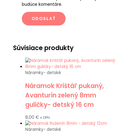
budúce komentáre.
Súvisiace produkty
Náramky- detské
Náramok Krištáľ pukaný,
Avanturín zelený 8mm
guličky- detský 16 cm
8,00
€
s DPH
Náramky- detské