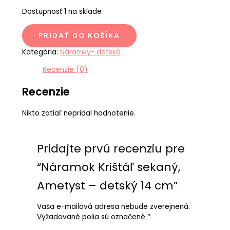
Dostupnosť
1 na sklade
PRIDAŤ DO KOŠÍKA
Kategória:
Náramky- detské
Recenzie (0)
Recenzie
Nikto zatiaľ nepridal hodnotenie.
Pridajte prvú recenziu pre
“Náramok Krištáľ sekaný,
Ametyst – detský 14 cm”
Vaša e-mailová adresa nebude zverejnená.
Vyžadované polia sú označené
*