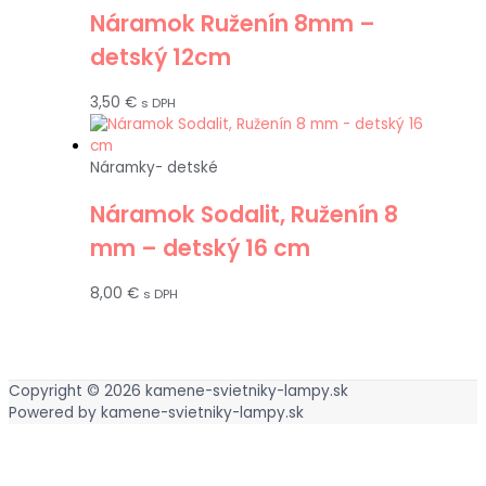
Náramok Ruženín 8mm –
detský 12cm
3,50
€
s DPH
Náramky- detské
Náramok Sodalit, Ruženín 8
mm – detský 16 cm
8,00
€
s DPH
Copyright © 2026
kamene-svietniky-lampy.sk
Powered by
kamene-svietniky-lampy.sk