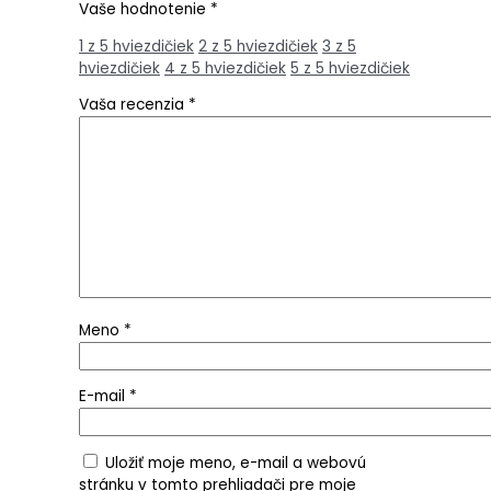
Vaše hodnotenie
*
1 z 5 hviezdičiek
2 z 5 hviezdičiek
3 z 5
hviezdičiek
4 z 5 hviezdičiek
5 z 5 hviezdičiek
Vaša recenzia
*
Meno
*
E-mail
*
Uložiť moje meno, e-mail a webovú
stránku v tomto prehliadači pre moje