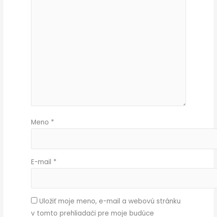
Meno
*
E-mail
*
Uložiť moje meno, e-mail a webovú stránku
v tomto prehliadači pre moje budúce