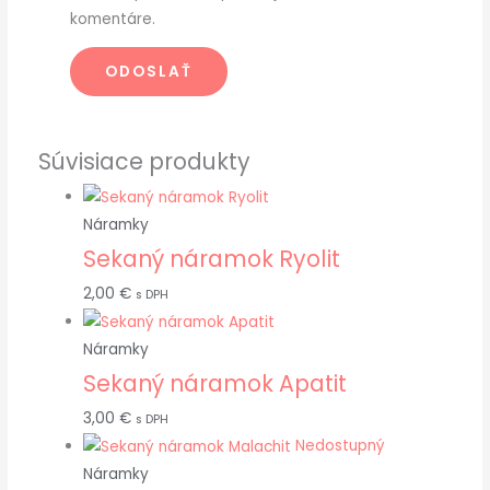
komentáre.
Súvisiace produkty
Náramky
Sekaný náramok Ryolit
2,00
€
s DPH
Náramky
Sekaný náramok Apatit
3,00
€
s DPH
Nedostupný
Náramky