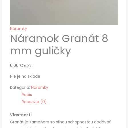
Náramky
Náramok Granát 8
mm guličky
6,00
€
s DPH
Nie je na sklade
Kategória:
Náramky
Popis
Recenzie (0)
Vlastnosti
Granát je kameňom so silnou schopnosťou dodávať