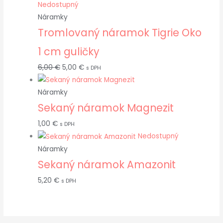
Nedostupný
Náramky
Tromlovaný náramok Tigrie Oko
1 cm guličky
6,00
€
5,00
€
s DPH
Náramky
Sekaný náramok Magnezit
1,00
€
s DPH
Nedostupný
Náramky
Sekaný náramok Amazonit
5,20
€
s DPH