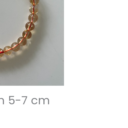
n 5-7 cm