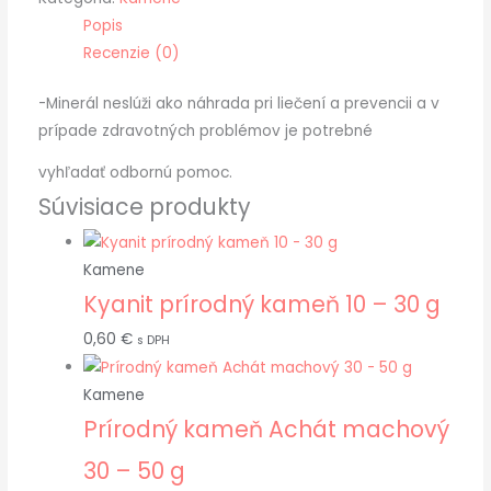
Popis
Recenzie (0)
-Minerál neslúži ako náhrada pri liečení a prevencii a v
prípade zdravotných problémov je potrebné
vyhľadať odbornú pomoc.
Súvisiace produkty
Kamene
Kyanit prírodný kameň 10 – 30 g
0,60
€
s DPH
Kamene
Prírodný kameň Achát machový
30 – 50 g