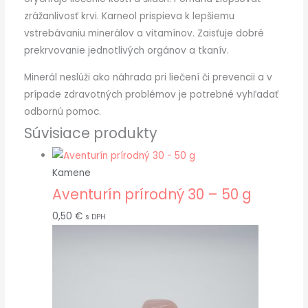
zrážanlivosť krvi. Karneol prispieva k lepšiemu
vstrebávaniu minerálov a vitamínov. Zaisťuje dobré
prekrvovanie jednotlivých orgánov a tkanív.
Minerál neslúži ako náhrada pri liečení či prevencii a v
prípade zdravotných problémov je potrebné vyhľadať
odbornú pomoc.
Súvisiace produkty
Kamene
Aventurín prírodný 30 – 50 g
0,50
€
s DPH