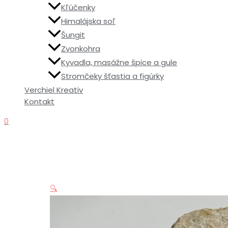
Kľúčenky
Himalájska soľ
Šungit
Zvonkohra
Kyvadla, masážne špice a gule
Stromčeky šťastia a figúrky
Verchiel Kreativ
Kontakt
0
🔍