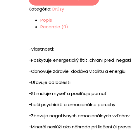
Kategória:
Drúzy
Popis
Recenzie (0)
-Vlastnosti:
-Poskytuje energetický štít ,chrani pred negat
-Obnovuje zdravie dodáva vitalitu a energiu
-Uľavuje od bolesti
-Stimuluje myseľ a posilňuje pamäť
-Lieči psychické a emocionálne poruchy
-Zbavuje negatívnych emocionálnych vzťahov 
-Minerál neslúži ako náhrada pri liečení či pr