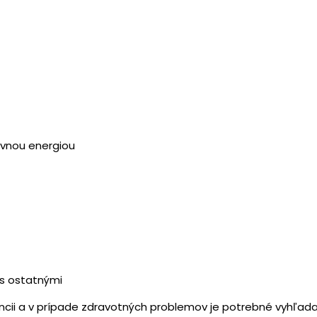
ívnou energiou
s ostatnými
evencii a v prípade zdravotných problemov je potrebné vyhľa