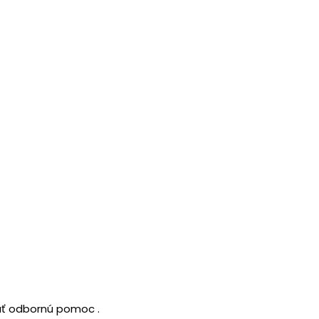
dať odbornú pomoc .