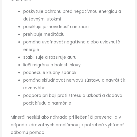
poskytuje ochranu pred negatívnou energiou a
duševnými utokmi
posilňuje jasnovidnosť a intuíciu
prehlbuje meditáciu
pomáha uvoľnovať negatívne alebo uviaznuté
energie
stabilizuje a rozširuje auru
lieči migrénu a bolesti hlavy
podnecuje kľudný spánok
pomáha skľudňovať nervovú sústavu a navrátiť k
rovnováhe
podpora pri boji proti stresu a úzkosti a dodáva
pocit kľudu a harmónie
Minerál neslúži ako náhrada pri liečení či prevencii a v
prípade zdravotných problémov je potrebné vyhľadať
odbornú pomoc