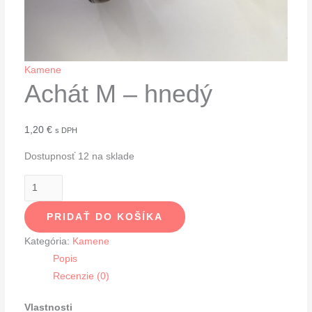
Kamene
Achát M – hnedý
1,20
€
s DPH
Dostupnosť
12 na sklade
PRIDAŤ DO KOŠÍKA
Kategória:
Kamene
Popis
Recenzie (0)
Vlastnosti